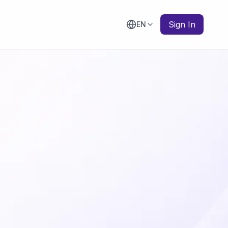
Sign In
EN